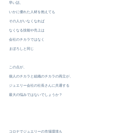
早い話、
いかに優れた人材を抱えても
その人がいなくなれば
なくなる技能や売上は
会社のチカラではなく
まぼろしと同じ
この点が、
個人のチカラと組織のチカラの両立が、
ジュエリー会社の社長さんに共通する
最大の悩みではないでしょうか？
コロナでジュエリーの市場環境も