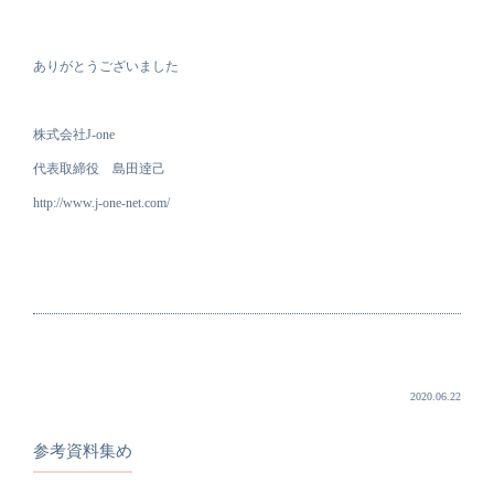
ありがとうございました
株式会社J-one
代表取締役 島田逹己
http://www.j-one-net.com/
2020.06.22
参考資料集め