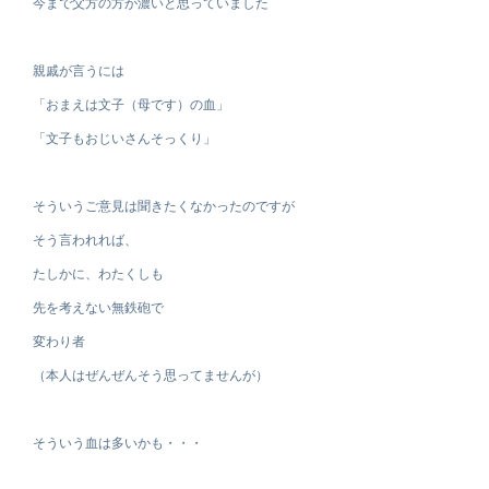
今まで父方の方が濃いと思っていました
親戚が言うには
「おまえは文子（母です）の血」
「文子もおじいさんそっくり」
そういうご意見は聞きたくなかったのですが
そう言われれば、
たしかに、わたくしも
先を考えない無鉄砲で
変わり者
（本人はぜんぜんそう思ってませんが）
そういう血は多いかも・・・