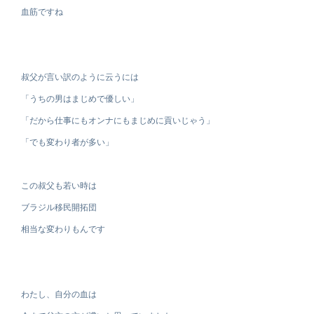
血筋ですね
叔父が言い訳のように云うには
「うちの男はまじめで優しい」
「だから仕事にもオンナにもまじめに貢いじゃう」
「でも変わり者が多い」
この叔父も若い時は
ブラジル移民開拓団
相当な変わりもんです
わたし、自分の血は