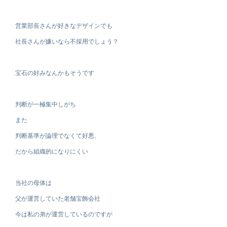
営業部長さんが好きなデザインでも
社長さんが嫌いなら不採用でしょう？
宝石の好みなんかもそうです
判断が一極集中しがち
また
判断基準が論理でなくて好悪、
だから組織的になりにくい
当社の母体は
父が運営していた老舗宝飾会社
今は私の弟が運営しているのですが