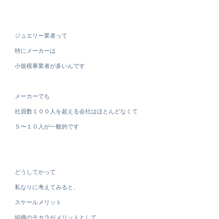
ジュエリー業者って
特にメーカーは
小規模事業者が多いんです
メーカーでも
社員数１００人を超える会社はほとんどなくて
５〜１０人が一般的です
どうしてかって
私なりに考えてみると、
スケールメリット
組織のチカラがメリットとして