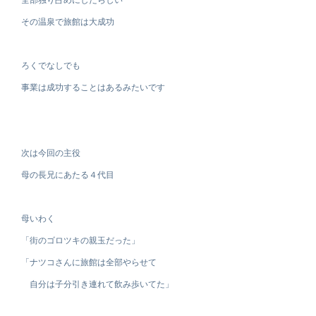
その温泉で旅館は大成功
ろくでなしでも
事業は成功することはあるみたいです
次は今回の主役
母の長兄にあたる４代目
母いわく
「街のゴロツキの親玉だった」
「ナツコさんに旅館は全部やらせて
自分は子分引き連れて飲み歩いてた」