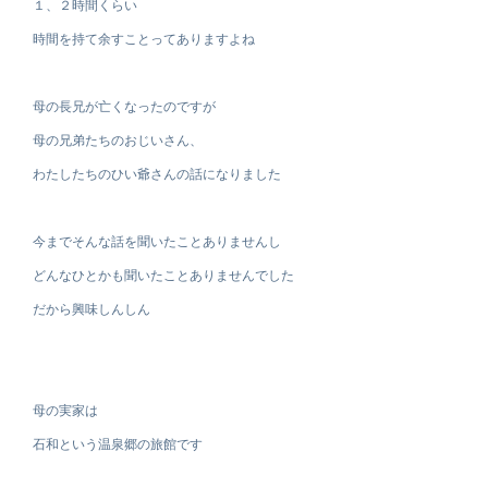
１、２時間くらい
時間を持て余すことってありますよね
母の長兄が亡くなったのですが
母の兄弟たちのおじいさん、
わたしたちのひい爺さんの話になりました
今までそんな話を聞いたことありませんし
どんなひとかも聞いたことありませんでした
だから興味しんしん
母の実家は
石和という温泉郷の旅館です