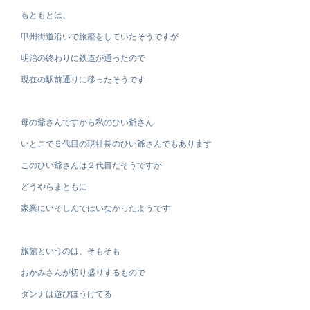
もともとは、
甲州街道沿いで旅籠をしていたそうですが
明治の終わりに鉄道が通ったので
現在の駅前通りに移ったそうです
母の爺さんですから私のひい爺さん
いとこで５代目の現社長のひい爺さんでもあります
このひい爺さんは２代目だそうですが
どうやらまともに
家業にいそしんではいなかったようです
旅館というのは、そもそも
おかみさんが切り盛りするもので
ダンナは遊びほうけてる