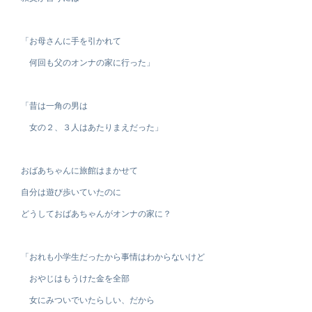
「お母さんに手を引かれて
何回も父のオンナの家に行った」
「昔は一角の男は
女の２、３人はあたりまえだった」
おばあちゃんに旅館はまかせて
自分は遊び歩いていたのに
どうしておばあちゃんがオンナの家に？
「おれも小学生だったから事情はわからないけど
おやじはもうけた金を全部
女にみついでいたらしい、だから