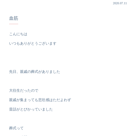
2020.07.11
血筋
こんにちは
いつもありがとうございます
先日、親戚の葬式がありました
大往生だったので
親戚が集まっても悲壮感はただよわず
昔話がとびかっていました
葬式って