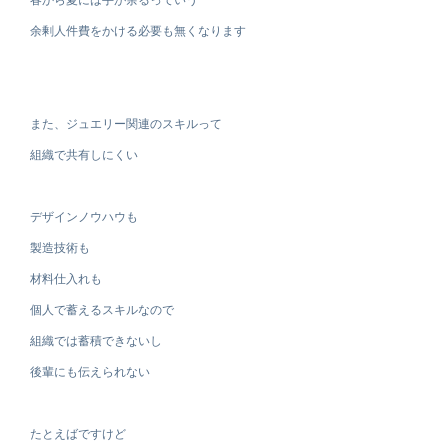
余剰人件費をかける必要も無くなります
また、ジュエリー関連のスキルって
組織で共有しにくい
デザインノウハウも
製造技術も
材料仕入れも
個人で蓄えるスキルなので
組織では蓄積できないし
後輩にも伝えられない
たとえばですけど