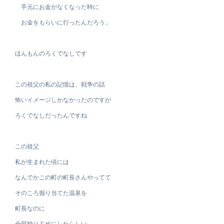
手元にお金がなくなった時に
お金をもらいに行ったんだろう」
ほんもんのろくでなしです
この祖父の私の記憶は、戦争の話
怖いイメージしかなかったのですが
ろくでなしだったんですね
この祖父
私が生まれた頃には
なんでかこの町の町長さんやってて
そのころ掘り当てた温泉を
町長なのに
全部独り占めにしたらしい