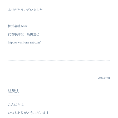
ありがとうございました
株式会社J-one
代表取締役 島田逹己
http://www.j-one-net.com/
2020.07.01
組織力
こんにちは
いつもありがとうございます