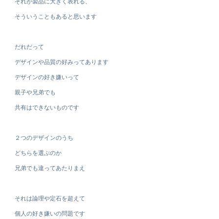
それが製品に大きく表れる、
そういうこともあると思います
だれだって
デザインや品質の好みってあります
デザインの好き嫌いって
親子や兄弟でも
共有はできないものです
２つのデザインのうち
どちらを選ぶのか
兄弟でも違ってあたりまえ
それは論理や定石を超えて
個人の好き嫌いの問題です