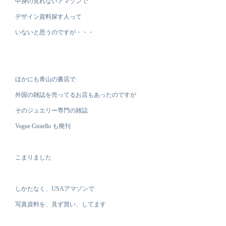
中身の見れないアマゾンで
デザイン資料探す人って
いないと思うのですが・・・
ほかにも青山の書店で
外国の雑誌を売ってるお店もあったのですが
そのジュエリー専門の雑誌
Vogue Gioiello も廃刊
こまりました
しかたなく、USAアマゾンで
写真資料を、見ず買い、してます