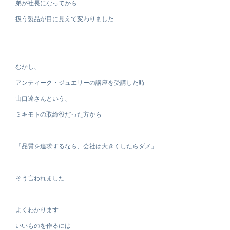
弟が社長になってから
扱う製品が目に見えて変わりました
むかし、
アンティーク・ジュエリーの講座を受講した時
山口遼さんという、
ミキモトの取締役だった方から
「品質を追求するなら、会社は大きくしたらダメ」
そう言われました
よくわかります
いいものを作るには