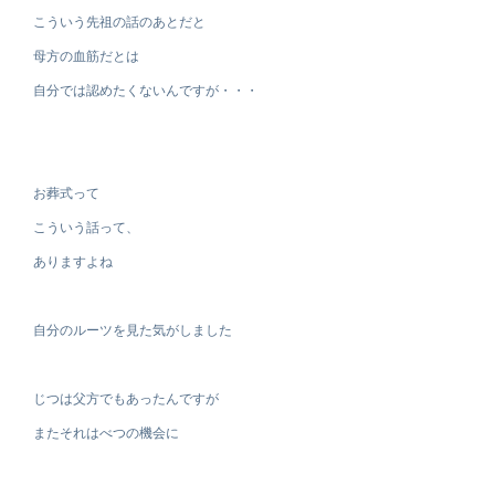
こういう先祖の話のあとだと
母方の血筋だとは
自分では認めたくないんですが・・・
お葬式って
こういう話って、
ありますよね
自分のルーツを見た気がしました
じつは父方でもあったんですが
またそれはべつの機会に