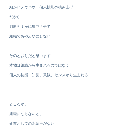
細かいノウハウ＝個人技能の積み上げ
だから
判断を１極に集中させて
組織であやふやにしない
そのとおりだと思います
本物は組織から生まれるのではなく
個人の技能、知見、意欲、センスから生まれる
ところが、
組織にならないと、
企業としての永続性がない