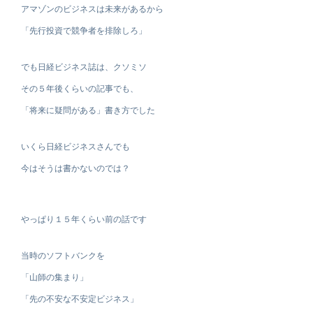
アマゾンのビジネスは未来があるから
「先行投資で競争者を排除しろ」
でも日経ビジネス誌は、クソミソ
その５年後くらいの記事でも、
「将来に疑問がある」書き方でした
いくら日経ビジネスさんでも
今はそうは書かないのでは？
やっぱり１５年くらい前の話です
当時のソフトバンクを
「山師の集まり」
「先の不安な不安定ビジネス」