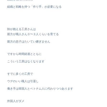
組織と戦略を持つ「作り手」が必要になる
卸が抱える工房さんは
親方が職人さん０〜３人くらいを育てる
親方の息子はたいてい継ぎません
ですから時間経過とともに
こういう工房はなくなります
すでに多くの工房で
ウデのいい職人は引退し
働き手は韓国人とベトナム人に代わりつつあります
外国人がダメ