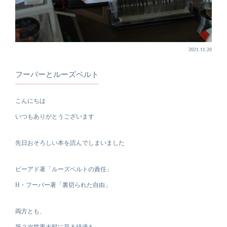
2021.11.20
フーバーとルーズベルト
こんにちは
いつもありがとうございます
先日おそろしい本を読んでしまいました
ビーアド著「ルーズベルトの責任」
H・フーバー著「裏切られた自由」
両方とも、