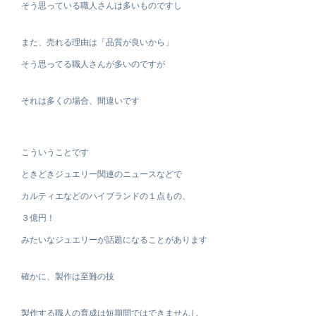
そう思っている職人さんは多いものですし
また、売れる理由は「品質が良いから」
そう思ってる職人さんが多いのですが
それは多くの場合、間違いです
こういうことです
ときどきジュエリー関連のニュースなどで
カルティエなどのハイブランドの１点もの、
３億円！
みたいなジュエリーが話題になることがあります
確かに、製作は至難の技
製作する職人の育成は短期間ではできませんし