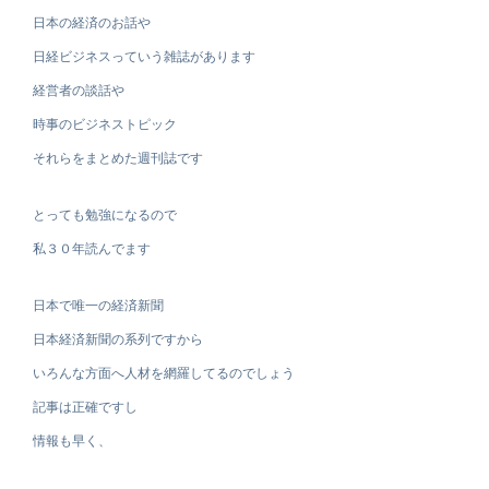
日本の経済のお話や
日経ビジネスっていう雑誌があります
経営者の談話や
時事のビジネストピック
それらをまとめた週刊誌です
とっても勉強になるので
私３０年読んでます
日本で唯一の経済新聞
日本経済新聞の系列ですから
いろんな方面へ人材を網羅してるのでしょう
記事は正確ですし
情報も早く、