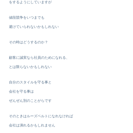
をするようにしていますが
値段競争をいつまでも
避けていられないかもしれない
その時はどうするのか？
顧客に誠実なら社員のためになれる、
とは限らないかもしれない
自分のスタイルを守る事と
会社を守る事は
ぜんぜん別のことがらです
そのときはルーズベルトになれなければ
会社は潰れるかもしれません