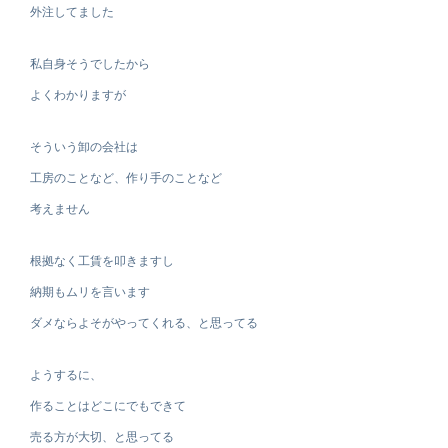
外注してました
私自身そうでしたから
よくわかりますが
そういう卸の会社は
工房のことなど、作り手のことなど
考えません
根拠なく工賃を叩きますし
納期もムリを言います
ダメならよそがやってくれる、と思ってる
ようするに、
作ることはどこにでもできて
売る方が大切、と思ってる