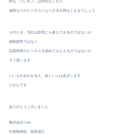
卸も「いいモノ」は作れなくなり
値段なりのビジネスにならざるを得なくなるでしょう
そのとき、当社は卸売にも参入できるのではないか
値段競争ではなく
品質競争のビジネスを認めてもらえるのではないか
そう思います
いいものをわかる人、欲しい人は必ずいます
だからです
ありがとうございました
株式会社J-one
代表取締役 島田逹己