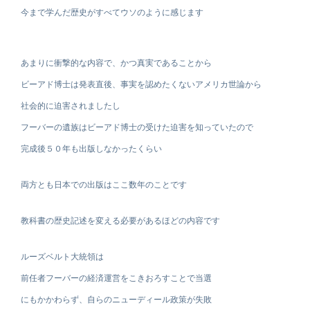
今まで学んだ歴史がすべてウソのように感じます
あまりに衝撃的な内容で、かつ真実であることから
ビーアド博士は発表直後、事実を認めたくないアメリカ世論から
社会的に迫害されましたし
フーバーの遺族はビーアド博士の受けた迫害を知っていたので
完成後５０年も出版しなかったくらい
両方とも日本での出版はここ数年のことです
教科書の歴史記述を変える必要があるほどの内容です
ルーズベルト大統領は
前任者フーバーの経済運営をこきおろすことで当選
にもかかわらず、自らのニューディール政策が失敗