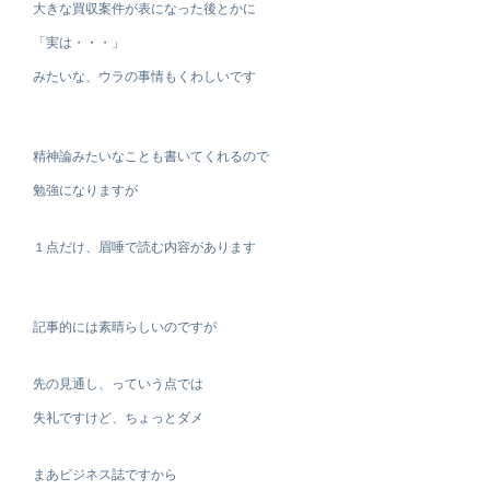
大きな買収案件が表になった後とかに
「実は・・・」
みたいな、ウラの事情もくわしいです
精神論みたいなことも書いてくれるので
勉強になりますが
１点だけ、眉唾で読む内容があります
記事的には素晴らしいのですが
先の見通し、っていう点では
失礼ですけど、ちょっとダメ
まあビジネス誌ですから