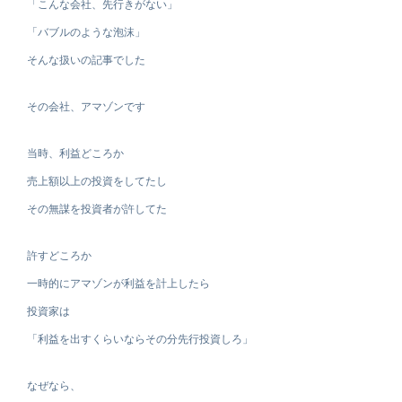
「こんな会社、先行きがない」
「バブルのような泡沫」
そんな扱いの記事でした
その会社、アマゾンです
当時、利益どころか
売上額以上の投資をしてたし
その無謀を投資者が許してた
許すどころか
一時的にアマゾンが利益を計上したら
投資家は
「利益を出すくらいならその分先行投資しろ」
なぜなら、