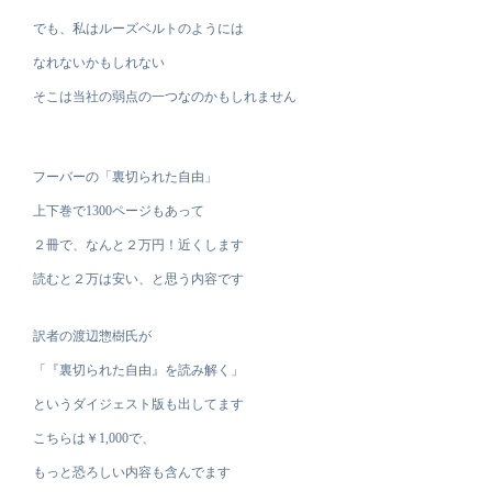
でも、私はルーズベルトのようには
なれないかもしれない
そこは当社の弱点の一つなのかもしれません
フーバーの「裏切られた自由」
上下巻で1300ページもあって
２冊で、なんと２万円！近くします
読むと２万は安い、と思う内容です
訳者の渡辺惣樹氏が
「『裏切られた自由』を読み解く」
というダイジェスト版も出してます
こちらは￥1,000で、
もっと恐ろしい内容も含んでます