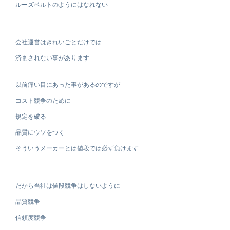
ルーズベルトのようにはなれない
会社運営はきれいごとだけでは
済まされない事があります
以前痛い目にあった事があるのですが
コスト競争のために
規定を破る
品質にウソをつく
そういうメーカーとは値段では必ず負けます
だから当社は値段競争はしないように
品質競争
信頼度競争