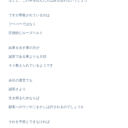
などと、この本を読んだ人は誰も思わないでしょう
ですが尊敬されているのは
フーバーではなく
圧倒的にルーズベルト
結果を出す事の方が
誠実である事よりも大切
そう教えられているようです
会社の運営でも
誠実さより
生き残るためならば
顧客へのウソやごまかしは許されるのでしょうか
それを平然とできなければ