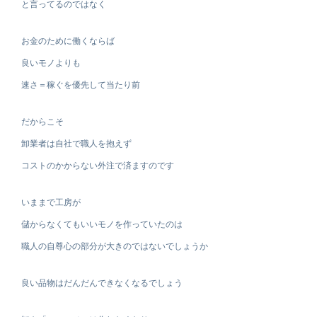
と言ってるのではなく
お金のために働くならば
良いモノよりも
速さ＝稼ぐを優先して当たり前
だからこそ
卸業者は自社で職人を抱えず
コストのかからない外注で済ますのです
いままで工房が
儲からなくてもいいモノを作っていたのは
職人の自尊心の部分が大きのではないでしょうか
良い品物はだんだんできなくなるでしょう