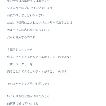
そのかたはお金持ちではあっても
ジュエリーのプロではないでしょう
品質の良し悪しはわからない
ただ、３億円にふさわしいジュエリーであることは
カルティエの名前から知っている
だから購入するのです
３億円ジュエリーを
作ることができるカルティエがすごい、のではなく
３億円ジュエリーを
売ることができるカルティエがすごい、のです
それはたとえ３万円でも同じです
いくら３万円が割安価格だろうと
品質的に優れていようと