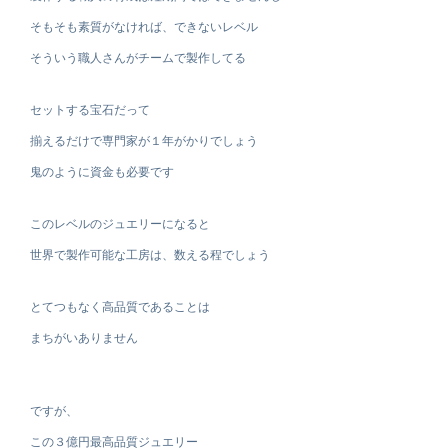
そもそも素質がなければ、できないレベル
そういう職人さんがチームで製作してる
セットする宝石だって
揃えるだけで専門家が１年がかりでしょう
鬼のように資金も必要です
このレベルのジュエリーになると
世界で製作可能な工房は、数える程でしょう
とてつもなく高品質であることは
まちがいありません
ですが、
この３億円最高品質ジュエリー