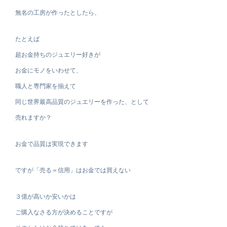
無名の工房が作ったとしたら、
たとえば
超お金持ちのジュエリー好きが
お金にモノをいわせて、
職人と専門家を揃えて
同じ世界最高品質のジュエリーを作った、として
売れますか？
お金で品質は実現できます
ですが「売る＝信用」はお金では買えない
３億が高いか安いかは
ご購入なさる方が決めることですが