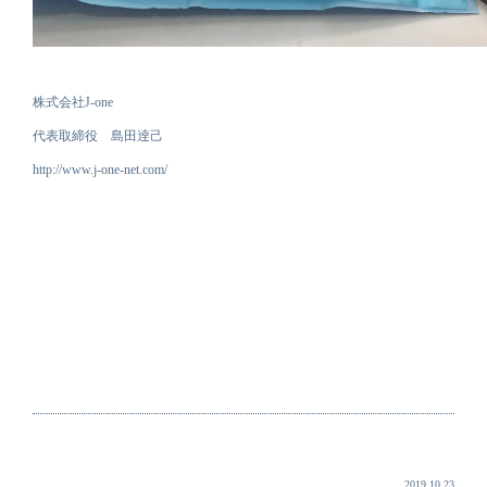
株式会社J-one
代表取締役 島田逹己
http://www.j-one-net.com/
2019.10.23