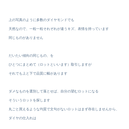
上の写真のように多数のダイヤモンドでも
天然なので、一粒一粒それぞれが違うキズ、表情を持っています
同じものがありません
だいたい傾向の同じもの、を
ひとつにまとめて（ロットといいます）取引しますが
それでも上と下で品質に幅があります
ダメなものを選別して落とせば、自分の望むロットになる
そういうロットを探します
丸ごと買えるような均質で文句がないロットはまず存在しませんから、
ダイヤの仕入れは