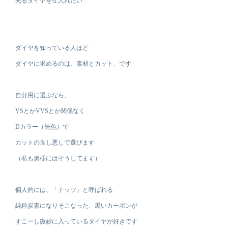
光るダイヤを仕入れたい
ダイヤを知っている人ほど
ダイヤに求めるのは、素材とカット、です
自分用に選ぶなら、
VSとかVVSとか関係なく
Dカラー（無色）で
カットの良し悪しで選びます
（私も奥様にはそうしてます）
個人的には、「ナッツ」と呼ばれる
純粋炭素になりそこなった、黒いカーボンが
すこーし微妙に入っているダイヤが好きです