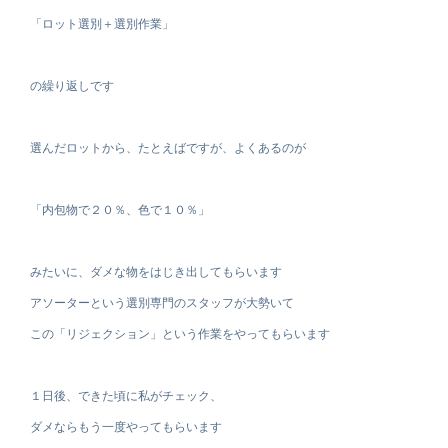
「ロット選別＋選別作業」
の繰り返しです
選んだロットから、たとえばですが、よくあるのが
「内包物で２０％、色で１０％」
みたいに、ダメな物をはじき出してもらいます
アソーターという選別専門のスタッフが大勢いて
この「リジェクション」という作業をやってもらいます
１日後、できた頃に私がチェック、
ダメならもう一度やってもらいます