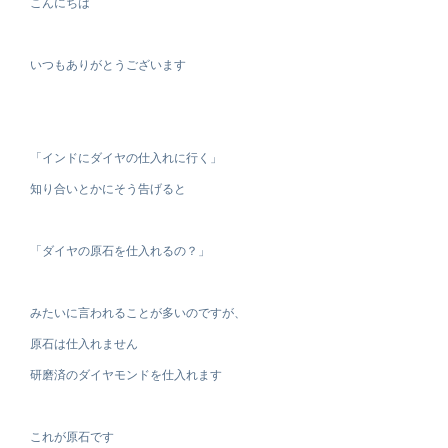
こんにちは
いつもありがとうございます
「インドにダイヤの仕入れに行く」
知り合いとかにそう告げると
「ダイヤの原石を仕入れるの？」
みたいに言われることが多いのですが、
原石は仕入れません
研磨済のダイヤモンドを仕入れます
これが原石です