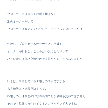
ブローカーにはロットの所有権はなく
別のオーナーがいて
ブローカーは販売先を紹介して、テーブルを貸してるだけ
だから、ブローカーもオーナーとの交渉や
オーナーが折れないことを言い訳にしたりして
ひどい時には価格交渉だけで３日かかることもありました
いまは、研磨している工場との取引ですから
もう値段はある程度決まっていて
相場との、他社との比較の範囲でしか価格も交渉できません
それでも毎回ふっかけてくるところがインド人ですね