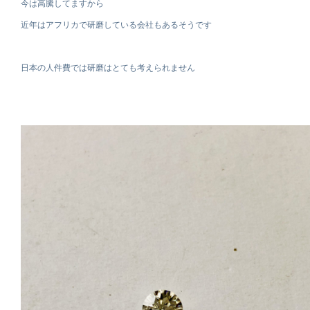
今は高騰してますから
近年はアフリカで研磨している会社もあるそうです
日本の人件費では研磨はとても考えられません