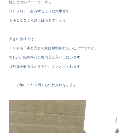
机ひとつのブローカーから
ワンフロアー占有するような大手まで
大小１０００社以上はあるでしょう
大きい会社では、
インドも日本と同じで銃は規制されているはずですが、
なぜか、銃を持った警備員が入り口にいます
（写真を撮ろうとすると、ダメと言われます）
ここで年に６〜８回くらい仕入れをします