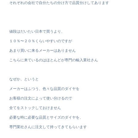
それぞれの会社で自分たちの分け方で品質分けしてあります
値段はだいたい日本で買うより、
１０％〜２０％くらいやすいのですが
あまり買いに来るメーカーはありません
こちらに来ているのはほとんどが専門の輸入業社さん
なぜか、というと
メーカーはふつう、色々な品質のダイヤを
お客様の注文によって使い分けるので
全てをストックしておけません
必要な時に必要な品質とサイズのダイヤを、
専門業社さんに注文して持ってきてもらいます