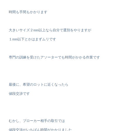
時間も手間もかかります
大きいサイズ２mm以上なら自分で選別をやりますが
１mm以下とかはまずムリです
専門の訓練を受けたアソーターでも時間がかかる作業です
最後に、希望のロットに近くなったら
値段交渉です
むかし、ブローカー相手の取引では
値段交渉がいちばん時間がかかりました