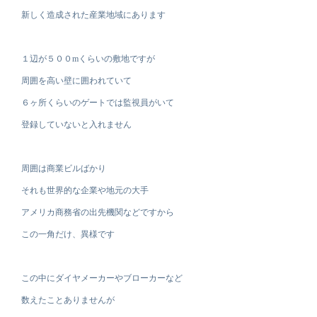
新しく造成された産業地域にあります
１辺が５００mくらいの敷地ですが
周囲を高い壁に囲われていて
６ヶ所くらいのゲートでは監視員がいて
登録していないと入れません
周囲は商業ビルばかり
それも世界的な企業や地元の大手
アメリカ商務省の出先機関などですから
この一角だけ、異様です
この中にダイヤメーカーやブローカーなど
数えたことありませんが