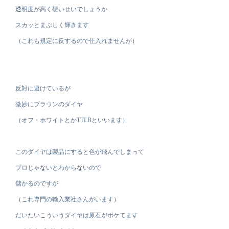
透明度が高く硬いせいでしょうか
スカッとまぶしく輝きます
（これも規定に反するので仕入れませんが）
反対に避けているが
微妙にブラウンのダイヤ
（オフ・ホワイトとかTTLBといいます）
このダイヤは製品にすると色が飛んでしまって
プロじゃないとわからないので
儲かるのですが
（これ専門の輸入業社さんがいます）
だいたいこういうダイヤは原石がボケてます