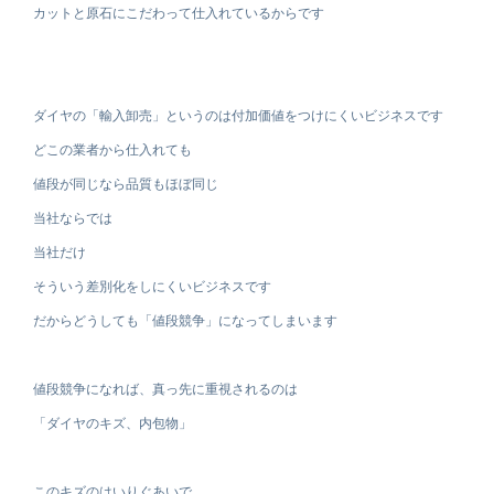
カットと原石にこだわって仕入れているからです
ダイヤの「輸入卸売」というのは付加価値をつけにくいビジネスです
どこの業者から仕入れても
値段が同じなら品質もほぼ同じ
当社ならでは
当社だけ
そういう差別化をしにくいビジネスです
だからどうしても「値段競争」になってしまいます
値段競争になれば、真っ先に重視されるのは
「ダイヤのキズ、内包物」
このキズのはいりぐあいで