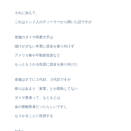
それに加えて、
これはインド人のディーラーから聞いた話ですが
老舗のダイヤ研磨大手は
儲けが少ない本業に資金を振り向けず
アメリカ株や不動産投資など
もっともうかる投資に資金を振り向けた
老舗はすでに２代目、３代目ですが
彼らはあまり「家業」とか固執してない
ダイヤ業者って、もともとは
金の密輸業者だったらしいですし
もうかることに投資する
だから、