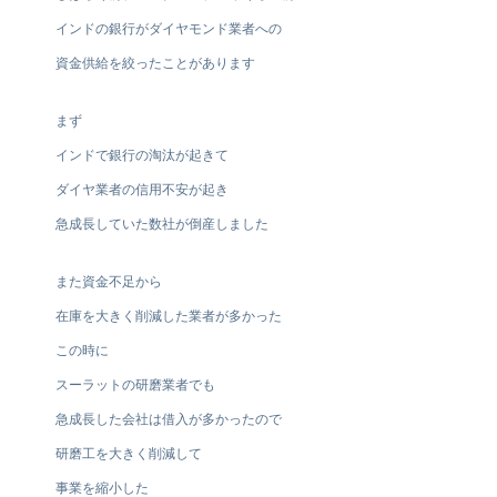
インドの銀行がダイヤモンド業者への
資金供給を絞ったことがあります
まず
インドで銀行の淘汰が起きて
ダイヤ業者の信用不安が起き
急成長していた数社が倒産しました
また資金不足から
在庫を大きく削減した業者が多かった
この時に
スーラットの研磨業者でも
急成長した会社は借入が多かったので
研磨工を大きく削減して
事業を縮小した