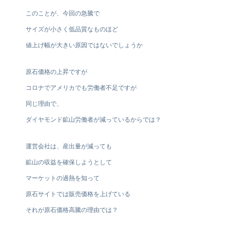
このことが、今回の急騰で
サイズが小さく低品質なものほど
値上げ幅が大きい原因ではないでしょうか
原石価格の上昇ですが
コロナでアメリカでも労働者不足ですが
同じ理由で、
ダイヤモンド鉱山労働者が減っているからでは？
運営会社は、産出量が減っても
鉱山の収益を確保しようとして
マーケットの過熱を知って
原石サイトでは販売価格を上げている
それが原石価格高騰の理由では？