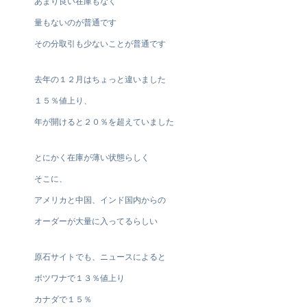
あまり良い在庫もなく
量もないのが普通です
その分取引も少ないことが普通です
去年の１２月はちょっと違いました
１５％値上り、
年が開けると２０％を超えていました
とにかく在庫が薄い状態らしく
そこに、
アメリカと中国、インド国内からの
オーダーが大量に入ってるらしい
原石サイトでも、ニュースによると
ボツワナで１３％値上り
カナダで１５％