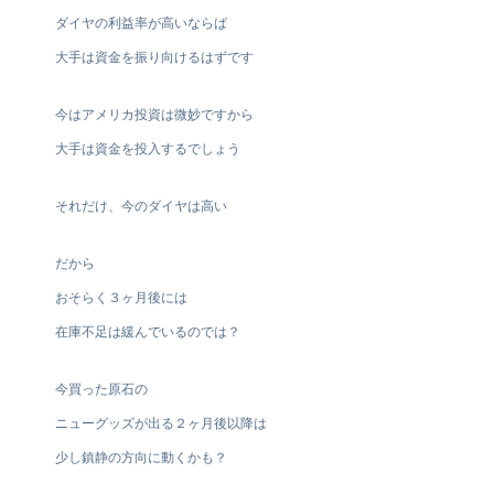
ダイヤの利益率が高いならば
大手は資金を振り向けるはずです
今はアメリカ投資は微妙ですから
大手は資金を投入するでしょう
それだけ、今のダイヤは高い
だから
おそらく３ヶ月後には
在庫不足は緩んでいるのでは？
今買った原石の
ニューグッズが出る２ヶ月後以降は
少し鎮静の方向に動くかも？