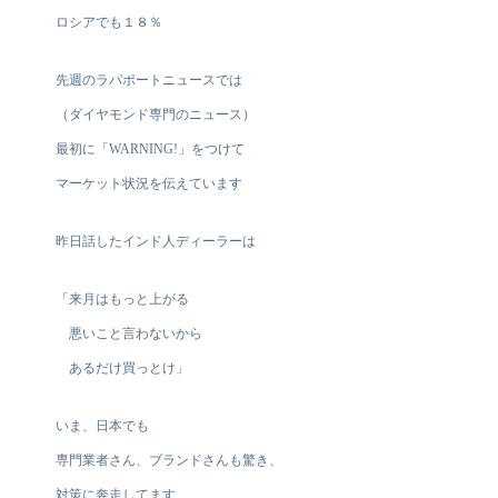
ロシアでも１８％
先週のラパポートニュースでは
（ダイヤモンド専門のニュース）
最初に「WARNING!」をつけて
マーケット状況を伝えています
昨日話したインド人ディーラーは
「来月はもっと上がる
悪いこと言わないから
あるだけ買っとけ」
いま、日本でも
専門業者さん、ブランドさんも驚き、
対策に奔走してます