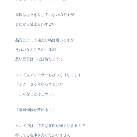
原因ははっきりしていないのですが
とにかく値上りがすごい
品質によって値上り幅は違いますが
きれいなところが ３割
悪い品質は ほぼ倍だそうで
インド人ディーラーもびっくりしてます
「ボク、３０年やってるけど
こんなことはじめて」
「毎週値段が変わる！」
インドでは、待てば在庫が値上りするので
持ってる在庫を売りたがりません