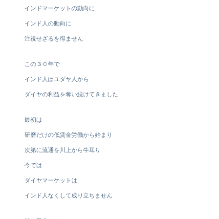
インドマーケットの動向に
インド人の動向に
注視せざるを得ません
この３０年で
インド人はユダヤ人から
ダイヤの利益を奪い続けてきました
最初は
研磨だけの低賃金労働から始まり
次第に流通を川上から牛耳り
今では
ダイヤマーケットは
インド人なくして成り立ちません