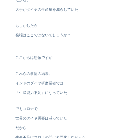
大手がダイヤの生産量を減らしていた
もしかしたら
発端はここではないでしょうか？
ここからは想像ですが
これらの事情の結果、
インドのダイヤ研磨業者では
「生産能力不足」になっていた
でもコロナで
世界のダイヤ需要は減っていた
だから
生産不足はコロナの間は表面化しなかった