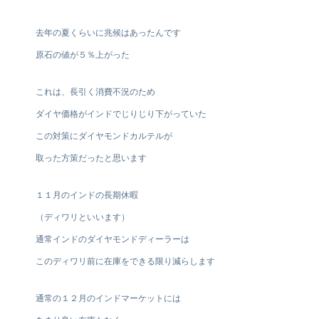
去年の夏くらいに兆候はあったんです
原石の値が５％上がった
これは、長引く消費不況のため
ダイヤ価格がインドでじりじり下がっていた
この対策にダイヤモンドカルテルが
取った方策だったと思います
１１月のインドの長期休暇
（ディワリといいます）
通常インドのダイヤモンドディーラーは
このディワリ前に在庫をできる限り減らします
通常の１２月のインドマーケットには