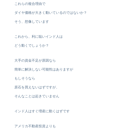
これらの複合理由で
ダイヤ価格が大きく動いているのではないか？
そう、想像しています
これから、利に聡いインド人は
どう動くでしょうか？
大手の資金不足が原因なら
簡単に解決しない可能性はありますが
もしそうなら
原石を買えないはずですが、
そんなことは起きていません
インド人はすぐ増産に動くはずです
アメリカ不動産投資よりも