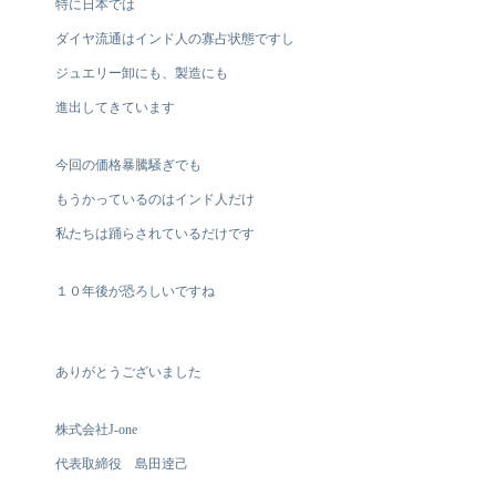
特に日本では
ダイヤ流通はインド人の寡占状態ですし
ジュエリー卸にも、製造にも
進出してきています
今回の価格暴騰騒ぎでも
もうかっているのはインド人だけ
私たちは踊らされているだけです
１０年後が恐ろしいですね
ありがとうございました
株式会社J-one
代表取締役 島田逹己