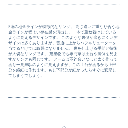
5連の地金ラインが特徴的なリング。 高さ違いに重なり合う地
金ラインが程よい存在感を演出し、一本で重ね着けしている
ように見えるデザインです。 このような裏側が磨きにくいデ
ザインは多くありますが、普通に上からバフやリューターを
当てるだけでは綺麗になりません。 裏を仕上げる手間と技術
が大切なリングです。 建築物でも専門家は土台や裏側を見ま
すがリングも同じです。 アームは不釣合いなほど太く作って
あり一見無駄のように見えますが、この土台があるから上部
分を繊細に作れます。もし下部分が細かったらすぐに変形し
てしまうでしょう。