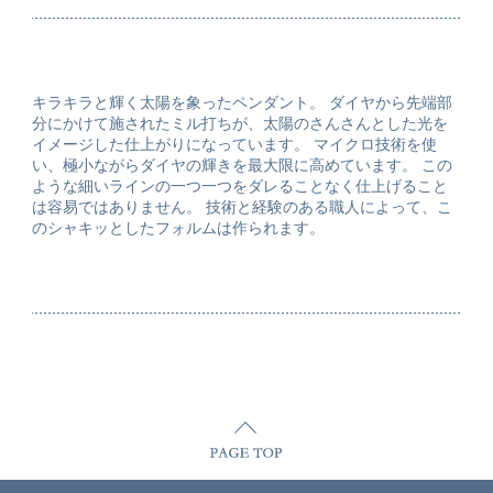
キラキラと輝く太陽を象ったペンダント。 ダイヤから先端部
分にかけて施されたミル打ちが、太陽のさんさんとした光を
イメージした仕上がりになっています。 マイクロ技術を使
い、極小ながらダイヤの輝きを最大限に高めています。 この
ような細いラインの一つ一つをダレることなく仕上げること
は容易ではありません。 技術と経験のある職人によって、こ
のシャキッとしたフォルムは作られます。