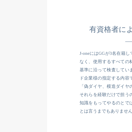
有資格者に
J-oneにはGGが3名在
なく、使用するすべての
基準に沿って検査してい
ド企業様の指定する内容
「偽ダイヤ、模造ダイヤ
それらを経験だけで担う
知識をもってやるのとで
とは言うまでもありませ