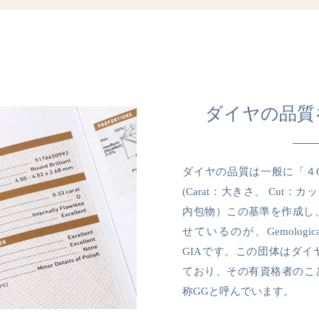
ダイヤの品質
ダイヤの品質は一般に「４
(Carat：大きさ、 Cut：カット
内包物）この基準を作成し
せているのが、Gemological In
GIAです。この団体はダ
ており、その有資格者のことをGrad
称GGと呼んでいます。