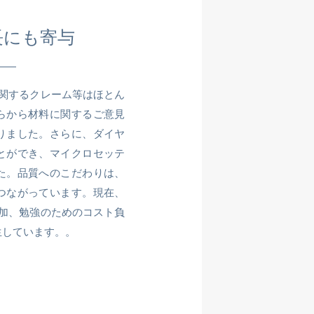
長にも寄与
に関するクレーム等はほとん
らから材料に関するご意見
りました。さらに、ダイヤ
とができ、マイクロセッテ
た。品質へのこだわりは、
つながっています。現在、
増加、勉強のためのコスト負
生しています。。