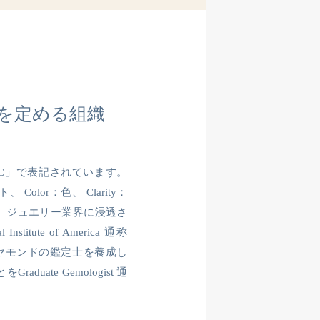
を定める組織
C」で表記されています。
、 Color：色、 Clarity：
、ジュエリー業界に浸透さ
stitute of America 通称
イヤモンドの鑑定士を養成し
uate Gemologist 通