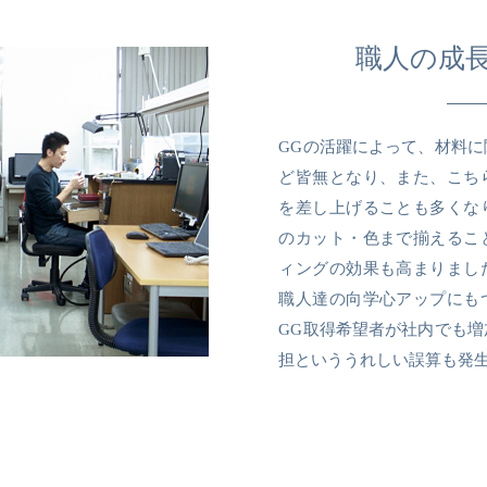
職人の成
GGの活躍によって、材料
ど皆無となり、また、こち
を差し上げることも多くな
のカット・色まで揃えるこ
ィングの効果も高まりまし
職人達の向学心アップにも
GG取得希望者が社内でも
担といううれしい誤算も発